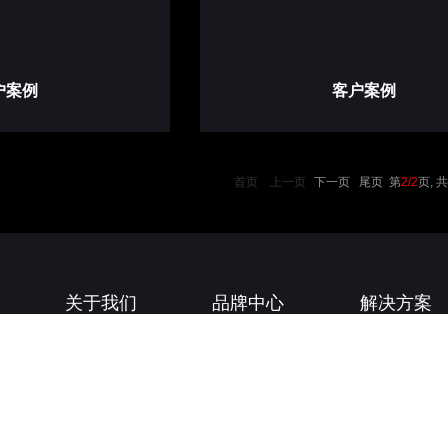
户案例
客户案例
首页
上一页
下一页 尾页
第
2/2
页, 共
关于我们
品牌中心
解决方案
企业简介
品牌中心
企业应用方案
企业文化
产品分类
教育应用方案
展厅
政府应用方案